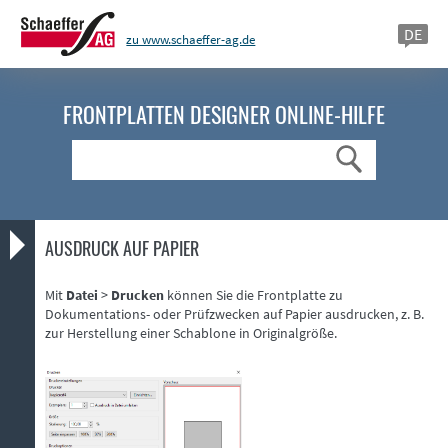
DE
zu www.schaeffer-ag.de
FRONTPLATTEN DESIGNER
ONLINE-HILFE
Suche
AUSDRUCK AUF PAPIER
Mit
Datei
>
Drucken
können Sie die Frontplatte zu
Dokumentations- oder Prüfzwecken auf Papier ausdrucken, z. B.
zur Herstellung einer Schablone in Originalgröße.