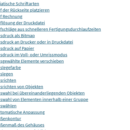
iatische Schriftarten
f der Rückseite platzieren
f Rechnung
flösung der Druckdatei
fschläge aus schnelleren Fertigungsdurchlaufzeiten
sdruck als Bitmap
sdruck an Drucker oder in Druckdatei
sdruck auf Papier
sdruck im Voll- oder Umrissmodus
sgewählte Elemente verschieben
slegefarbe
slegen
srichten
srichten von Objekten
swahl bei übereinanderliegenden Objekten
swahl von Elementen innerhalb einer Gruppe
swählen
tomatische Anpassung
ßenkontur
ßenmaß des Gehäuses