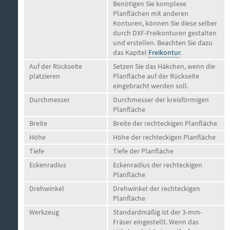
Benötigen Sie komplexe
Planflächen mit anderen
Konturen, können Sie diese selber
durch DXF-Freikonturen gestalten
und erstellen. Beachten Sie dazu
das Kapitel
Freikontur
.
Auf der Rückseite
Setzen Sie das Häkchen, wenn die
platzieren
Planfläche auf der Rückseite
eingebracht werden soll.
Durchmesser
Durchmesser der kreisförmigen
Planfläche
Breite
Breite der rechteckigen Planfläche
Höhe
Höhe der rechteckigen Planfläche
Tiefe
Tiefe der Planfläche
Eckenradius
Eckenradius der rechteckigen
Planfläche
Drehwinkel
Drehwinkel der rechteckigen
Planfläche
Werkzeug
Standardmäßig ist der 3-mm-
Fräser eingestellt. Wenn das