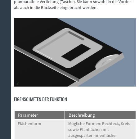
planparallele Vertiefung (Tasche). Sie kann sowohl in die Vorder-
als auch in die Rückseite eingebracht werden.
EIGENSCHAFTEN DER FUNKTION
Parameter
Beschreibung
Flächenform
Mögliche Formen: Rechteck, Kreis
sowie Planflächen mit
ausgesparter Innenfläche.