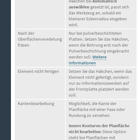
Häkchen bei
Automatisch
auswählen
gesetzt ist, passt sich
das Werkzeug an, sobald ein
kleinerer Eckenradius eingeben
wird.
Nach der
Nur bei pulverbeschichteten
Oberflächenveredelung
Platten. Setzen Sie das Häkchen,
fräsen
wenn die Bohrung erst nach der
Pulverbeschichtung eingebracht
werden soll.
Weitere
Informationen
Element nicht fertigen
Setzen Sie das Häkchen, wenn das
Element nicht gefertigt, sondern
nur zu Informationszwecken auf
der Frontplatte platziert werden
soll.
Kantenbearbeitung
Möglichkeit, die Kante der
Planfläche mit einer Fase oder
Rundung zu versehen.
Innere Konturen der Planfläche
nicht bearbeiten
: Diese Option
steht bei Planflächen mit