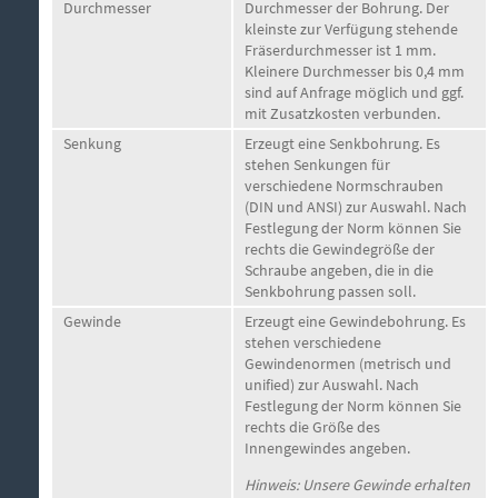
Durchmesser
Durchmesser der Bohrung. Der
kleinste zur Verfügung stehende
Fräserdurchmesser ist 1 mm.
Kleinere Durchmesser bis 0,4 mm
sind auf Anfrage möglich und ggf.
mit Zusatzkosten verbunden.
Senkung
Erzeugt eine Senkbohrung. Es
stehen Senkungen für
verschiedene Normschrauben
(DIN und ANSI) zur Auswahl. Nach
Festlegung der Norm können Sie
rechts die Gewindegröße der
Schraube angeben, die in die
Senkbohrung passen soll.
Gewinde
Erzeugt eine Gewindebohrung. Es
stehen verschiedene
Gewindenormen (metrisch und
unified) zur Auswahl. Nach
Festlegung der Norm können Sie
rechts die Größe des
Innengewindes angeben.
Hinweis: Unsere Gewinde erhalten