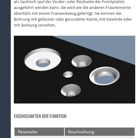
als Sackloch (auf der Vorder- oder Rückseite der Frontplatte)
ausgeführt werden kann. Sie wird wie die anderen Fräselemente
ebenfalls mit einem Fräswerkzeug gefertigt. Sie können die
Bohrung mit gefasster oder gerundeter Kante, mit Gewinde oder
mit Senkung versehen.
EIGENSCHAFTEN DER FUNKTION
Parameter
Beschreibung