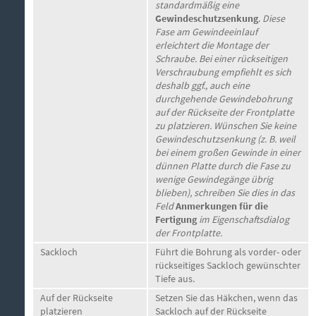
standardmäßig eine
Gewindeschutzsenkung
.
Diese
Fase am Gewindeeinlauf
erleichtert die Montage der
Schraube. Bei einer rückseitigen
Verschraubung empfiehlt es sich
deshalb ggf., auch eine
durchgehende Gewindebohrung
auf der Rückseite der Frontplatte
zu platzieren. Wünschen Sie keine
Gewindeschutzsenkung (z. B. weil
bei einem großen Gewinde in einer
dünnen Platte durch die Fase zu
wenige Gewindegänge übrig
blieben), schreiben Sie dies in das
Feld
Anmerkungen für die
Fertigung
im Eigenschaftsdialog
der Frontplatte.
Sackloch
Führt die Bohrung als vorder- oder
rückseitiges Sackloch gewünschter
Tiefe aus.
Auf der Rückseite
Setzen Sie das Häkchen, wenn das
platzieren
Sackloch auf der Rückseite