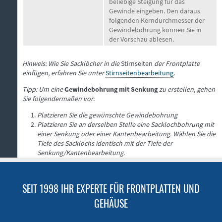
beliebige Steigung für das
Gewinde eingeben. Den daraus
folgenden Kerndurchmesser der
Gewindebohrung können Sie in
der Vorschau ablesen.
Hinweis: Wie Sie Sacklöcher in die
Stirnseiten
der Frontplatte
einfügen, erfahren Sie unter
Stirnseitenbearbeitung
.
Tipp: Um eine
Gewindebohrung mit Senkung
zu erstellen, gehen
Sie folgendermaßen vor
:
Platzieren Sie die gewünschte Gewindebohrung
Platzieren Sie an derselben Stelle eine Sacklochbohrung mit
einer Senkung oder einer Kantenbearbeitung. Wählen Sie die
Tiefe des Sacklochs identisch mit der Tiefe der
Senkung/Kantenbearbeitung.
SEIT 1998 IHR EXPERTE FÜR FRONTPLATTEN UND
GEHÄUSE