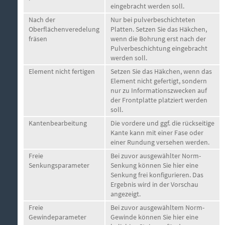
eingebracht werden soll.
Nach der
Nur bei pulverbeschichteten
Oberflächenveredelung
Platten. Setzen Sie das Häkchen,
fräsen
wenn die Bohrung erst nach der
Pulverbeschichtung eingebracht
werden soll.
Element nicht fertigen
Setzen Sie das Häkchen, wenn das
Element nicht gefertigt, sondern
nur zu Informationszwecken auf
der Frontplatte platziert werden
soll.
Kantenbearbeitung
Die vordere und ggf. die rückseitige
Kante kann mit einer Fase oder
einer Rundung versehen werden.
Freie
Bei zuvor ausgewählter Norm-
Senkungsparameter
Senkung können Sie hier eine
Senkung frei konfigurieren. Das
Ergebnis wird in der Vorschau
angezeigt.
Freie
Bei zuvor ausgewähltem Norm-
Gewindeparameter
Gewinde können Sie hier eine