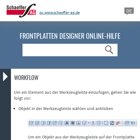
DE
zu www.schaeffer-ag.de
FRONTPLATTEN DESIGNER
ONLINE-HILFE
Suche
WORKFLOW
Um ein Element aus der Werkzeugleiste einzufügen, gehen Sie wie
folgt vor:
Objekt in der Werkzeugleiste wählen und anklicken
Um ein Objekt aus der Werkzeugleiste auf der Frontplatte