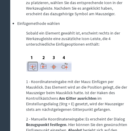
zu platzieren, wählen Sie das entsprechende Icon in der
Werkzeugleiste. Nachdem Sie es angeklickt haben,
erscheint das dazugehörige Symbol am Mauszeiger.
Einfügemethode wählen
Sobald ein Element gewählt ist, erscheint rechts in der
Werkzeugleiste eine zusätzliche Icon-Leiste, die 4
unterschiedliche Einfügeoptionen enthält:
1 -
Koordinateneingabe mit der Maus: Einfügen per
Mausklick. Das Element wird an die Position gelegt, die der
Mauszeiger beim Mausklick hatte. Ist der Haken des
Kontrollkästchens
Am Gitter ausrichten
im
Einstellungsdialog (Strg + E) gesetzt, wird der Mauszeiger
stets am nächstgelegenen Gitterpunkt gefangen.
2 -
Manuelle Koordinateneingabe: Es erscheint der Dialog
Bezugspunkt festlegen
. Hier können Sie den gewünschten
Einfügepunkt eingeben.
Absolut
bezieht sich auf den