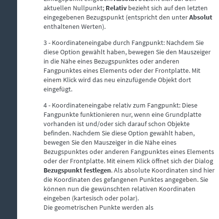
aktuellen Nullpunkt;
Relativ
bezieht sich auf den letzten
eingegebenen Bezugspunkt (entspricht den unter
Absolut
enthaltenen Werten).
3 -
Koordinateneingabe durch Fangpunkt: Nachdem Sie
diese Option gewählt haben, bewegen Sie den Mauszeiger
in die Nähe eines Bezugspunktes oder anderen
Fangpunktes eines Elements oder der Frontplatte. Mit
einem Klick wird das neu einzufügende Objekt dort
eingefügt.
4 -
Koordinateneingabe relativ zum Fangpunkt: Diese
Fangpunkte funktionieren nur, wenn eine Grundplatte
vorhanden ist und/oder sich darauf schon Objekte
befinden. Nachdem Sie diese Option gewählt haben,
bewegen Sie den Mauszeiger in die Nähe eines
Bezugspunktes oder anderen Fangpunktes eines Elements
oder der Frontplatte. Mit einem Klick öffnet sich der Dialog
Bezugspunkt festlegen
. Als absolute Koordinaten sind hier
die Koordinaten des gefangenen Punktes angegeben. Sie
können nun die gewünschten relativen Koordinaten
eingeben (kartesisch oder polar).
Die geometrischen Punkte werden als