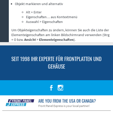
Objekt markieren und alternativ
Alt + Enter
Eigenschaften… aus Kontextmenü
Auswahl > Eigenschaften
Um Objekteigenschaften zu ändern, können Sie auch die Liste der
Elementeigenschaften am linken Bildschirmrand verwenden (Strg
+ O bzw.
Ansicht
>
Elementeigenschaften
).
SEIT 1998 IHR EXPERTE FÜR FRONTPLATTEN UND
GEHÄUSE
ARE YOU FROM THE USA OR CANADA?
Front Panel Express is your local partner!