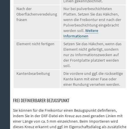
Linien gekennzeichnet.
Nach der
Nur bei pulverbeschichteten
Oberflächenveredelung
Platten. Setzen Sie das Häkchen,
fräsen
wenn die Freikontur erst nach der
Pulverbeschichtung eingebracht
werden soll.
Weitere
Informationen
Element nicht fertigen
Setzen Sie das Häkchen, wenn das
Element nicht gefertigt, sondern
nur zu Informationszwecken auf
der Frontplatte platziert werden
soll.
Kantenbearbeitung
Die vordere und ggf. die rückseitige
Kante kann mit einer Fase oder
einer Rundung versehen werden.
FREI DEFINIERBARER BEZUGSPUNKT
Sie können für die Freikontur einen Bezugspunkt definfieren,
indem Sie in der DXF-Datei ein Kreuz aus zwei geraden Linien mit
einer Länge von ca. 5 mm einzeichnen. Beim Importieren wird
dieses Kreuz erkannt und ggf. im Eigenschaftsdialog als zusätzliche