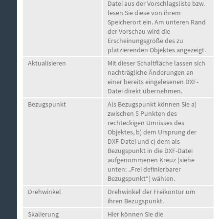
Datei aus der Vorschlagsliste bzw.
lesen Sie diese von ihrem
Speicherort ein. Am unteren Rand
der Vorschau wird die
Erscheinungsgröße des zu
platzierenden Objektes angezeigt.
Aktualisieren
Mit dieser Schaltfläche lassen sich
nachträgliche Änderungen an
einer bereits eingelesenen DXF-
Datei direkt übernehmen.
Bezugspunkt
Als Bezugspunkt können Sie a)
zwischen 5 Punkten des
rechteckigen Umrisses des
Objektes, b) dem Ursprung der
DXF-Datei und c) dem als
Bezugspunkt in die DXF-Datei
aufgenommenen Kreuz (siehe
unten: „Frei definierbarer
Bezugspunkt“) wählen.
Drehwinkel
Drehwinkel der Freikontur um
ihren Bezugspunkt.
Skalierung
Hier können Sie die