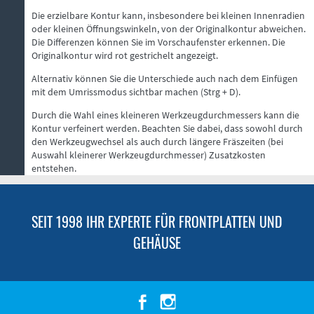
Die erzielbare Kontur kann, insbesondere bei kleinen Innenradien
oder kleinen Öffnungswinkeln, von der Originalkontur abweichen.
Die Differenzen können Sie im Vorschaufenster erkennen. Die
Originalkontur wird rot gestrichelt angezeigt.
Alternativ können Sie die Unterschiede auch nach dem Einfügen
mit dem Umrissmodus sichtbar machen (Strg + D).
Durch die Wahl eines kleineren Werkzeugdurchmessers kann die
Kontur verfeinert werden. Beachten Sie dabei, dass sowohl durch
den Werkzeugwechsel als auch durch längere Fräszeiten (bei
Auswahl kleinerer Werkzeugdurchmesser) Zusatzkosten
entstehen.
SEIT 1998 IHR EXPERTE FÜR FRONTPLATTEN UND
GEHÄUSE