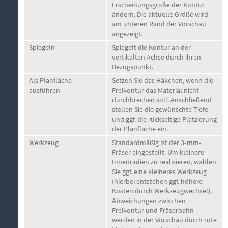
Erscheinungsgröße der Kontur
ändern. Die aktuelle Größe wird
am unteren Rand der Vorschau
angezeigt.
Spiegeln
Spiegelt die Kontur an der
vertikalten Achse durch ihren
Bezugspunkt.
Als Planfläche
Setzen Sie das Häkchen, wenn die
ausführen
Freikontur das Material nicht
durchbrechen soll. Anschließend
stellen Sie die gewünschte Tiefe
und ggf. die rückseitige Platzierung
der Planfläche ein.
Werkzeug
Standardmäßig ist der 3‑mm-
Fräser eingestellt. Um kleinere
Innenradien zu realisieren, wählen
Sie ggf. eine kleineres Werkzeug
(hierbei entstehen ggf. höhere
Kosten durch Werkzeugwechsel).
Abweichungen zwischen
Freikontur und Fräserbahn
werden in der Vorschau durch rote