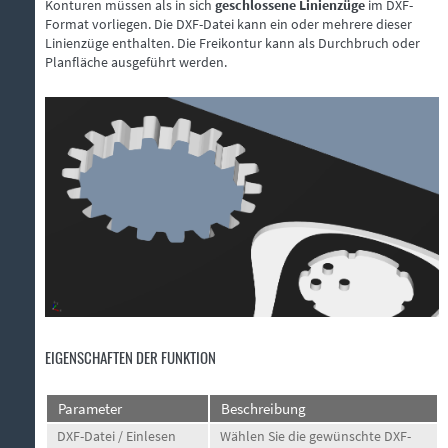
Konturen müssen als in sich
geschlossene Linienzüge
im DXF-
Format vorliegen. Die DXF-Datei kann ein oder mehrere dieser
Linienzüge enthalten. Die Freikontur kann als Durchbruch oder
Planfläche ausgeführt werden.
EIGENSCHAFTEN DER FUNKTION
Parameter
Beschreibung
DXF-Datei / Einlesen
Wählen Sie die gewünschte DXF-