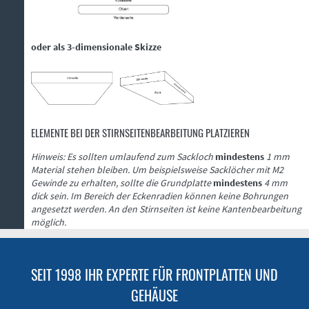
oder als 3-dimensionale Skizze
ELEMENTE BEI DER STIRNSEITENBEARBEITUNG PLATZIEREN
Hinweis: Es sollten umlaufend zum Sackloch
mindestens
1 mm
Material stehen bleiben. Um beispielsweise Sacklöcher mit M2
Gewinde zu erhalten, sollte die Grundplatte
mindestens
4 mm
dick sein. Im Bereich der Eckenradien können keine Bohrungen
angesetzt werden. An den Stirnseiten ist keine Kantenbearbeitung
möglich.
SEIT 1998 IHR EXPERTE FÜR FRONTPLATTEN UND
GEHÄUSE