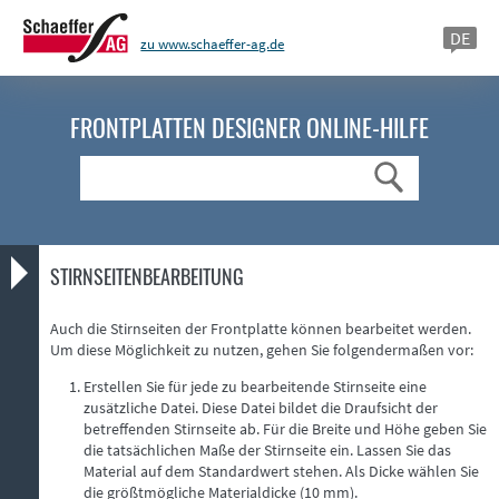
DE
zu www.schaeffer-ag.de
FRONTPLATTEN DESIGNER
ONLINE-HILFE
Suche
STIRNSEITENBEARBEITUNG
Auch die Stirnseiten der Frontplatte können bearbeitet werden.
Um diese Möglichkeit zu nutzen, gehen Sie folgendermaßen vor:
Erstellen Sie für jede zu bearbeitende Stirnseite eine
zusätzliche Datei. Diese Datei bildet die Draufsicht der
betreffenden Stirnseite ab. Für die Breite und Höhe geben Sie
die tatsächlichen Maße der Stirnseite ein. Lassen Sie das
Material auf dem Standardwert stehen. Als Dicke wählen Sie
die größtmögliche Materialdicke (10 mm).