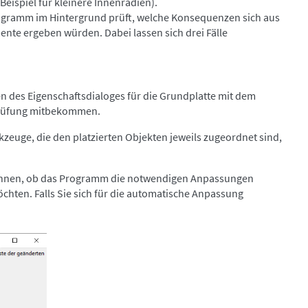
ispiel für kleinere Innenradien).
rogramm im Hintergrund prüft, welche Konsequenzen sich aus
ente ergeben würden. Dabei lassen sich drei Fälle
n des Eigenschaftsdialoges für die Grundplatte mit dem
prüfung mitbekommen.
uge, die den platzierten Objekten jeweils zugeordnet sind,
 können, ob das Programm die notwendigen Anpassungen
hten. Falls Sie sich für die automatische Anpassung