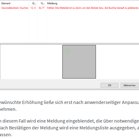
ewünschte Erhöhung ließe sich erst nach anwenderseitiger Anpas
nehmen.
n diesem Fall wird eine Meldung eingeblendet, die über notwend
ach Bestätigen der Meldung wird eine Meldungsliste ausgegeben,
assen.