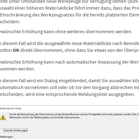
nte unter Umständen neue Werkzeuge zur Verfügung stehen (zum Be
uswahl einer höheren Materialdicke führt immer dazu, dass das P
 Einschränkung des Werkzeugsatzes für die bereits platzierten Elem
scheiden:
gewünschte Erhöhung kann ohne weiteres übernommen werden.
n diesem Fall wird die ausgewählte neue Materialdicke nach Beende
Button
OK
direkt übernommen, ohne dass Sie etwas von der Über
ewünschte Erhöhung kann nach automatischer Anpassung der Werkze
nommen werden.
n diesem Fall wird ein Dialog eingeblendet, damit Sie auswählen
utomatisch vornehmen soll oder ob Sie den Vorgang abbrechen möc
ntscheiden, wird eine entsprechende Meldungsliste ausgegeben.