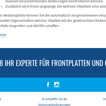
manuell vorzunehmenden Änderungen kontrollieren können.
Zusätzlich wird Ihnen angezeigt, bei welchen Objekten eine au
r Meldungsliste können Sie die automatisch vorgenommenen Anpa
tuellen Eigenschaften welcher Objekte mit der gewünschten Dicken
falls eingreifen und Abhilfe schaffen.
iste
98 IHR EXPERTE FÜR FRONTPLATTEN UND
© Schaeffer AG de
I
?
Nutzungsbedingungen