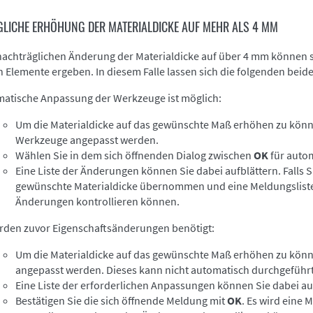
LICHE ERHÖHUNG DER MATERIALDICKE AUF MEHR ALS 4 MM
 nachträglichen Änderung der Materialdicke auf über 4 mm können 
n Elemente ergeben. In diesem Falle lassen sich die folgenden bei
atische Anpassung der Werkzeuge ist möglich:
Um die Materialdicke auf das gewünschte Maß erhöhen zu könn
Werkzeuge angepasst werden.
Wählen Sie in dem sich öffnenden Dialog zwischen
OK
für auto
Eine Liste der Änderungen können Sie dabei aufblättern. Falls 
gewünschte Materialdicke übernommen und eine Meldungslist
Änderungen kontrollieren können.
rden zuvor Eigenschaftsänderungen benötigt:
Um die Materialdicke auf das gewünschte Maß erhöhen zu könn
angepasst werden. Dieses kann nicht automatisch durchgeführ
Eine Liste der erforderlichen Anpassungen können Sie dabei au
Bestätigen Sie die sich öffnende Meldung mit
OK
. Es wird eine