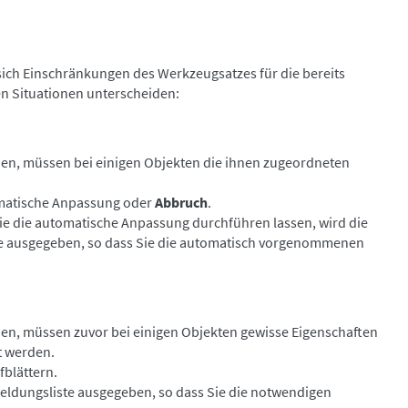
sich Einschränkungen des Werkzeugsatzes für die bereits
den Situationen unterscheiden:
en, müssen bei einigen Objekten die ihnen zugeordneten
matische Anpassung oder
Abbruch
.
Sie die automatische Anpassung durchführen lassen, wird die
e ausgegeben, so dass Sie die automatisch vorgenommenen
en, müssen zuvor bei einigen Objekten gewisse Eigenschaften
t werden.
fblättern.
 Meldungsliste ausgegeben, so dass Sie die notwendigen