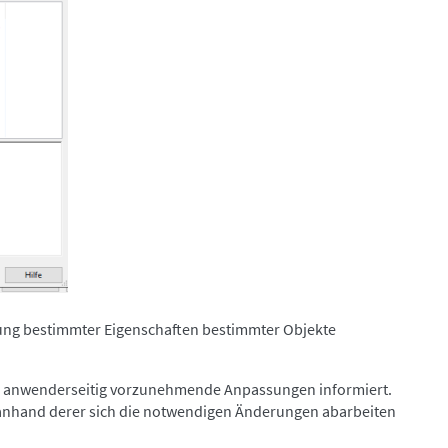
sung bestimmter Eigenschaften bestimmter Objekte
ige anwenderseitig vorzunehmende Anpassungen informiert.
 anhand derer sich die notwendigen Änderungen abarbeiten