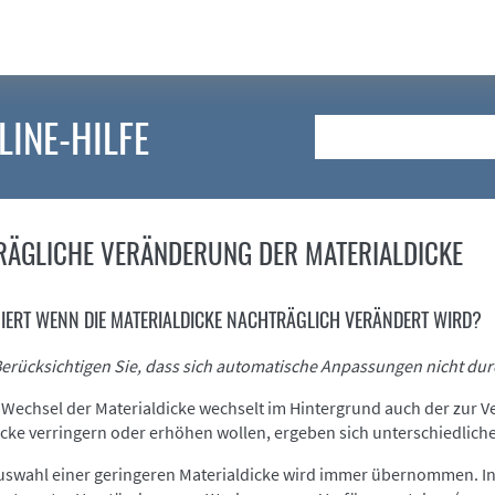
LINE-HILFE
Suche
ÄGLICHE VERÄNDERUNG DER MATERIALDICKE
IERT WENN DIE MATERIALDICKE NACHTRÄGLICH VERÄNDERT WIRD?
Berücksichtigen Sie, dass sich automatische Anpassungen nicht dur
 Wechsel der Materialdicke wechselt im Hintergrund auch der zur 
icke verringern oder erhöhen wollen, ergeben sich unterschiedlic
uswahl einer geringeren Materialdicke wird immer übernommen. In