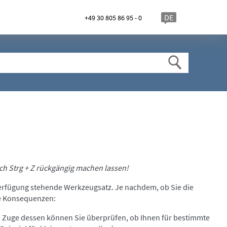
DE
+49 30 805 86 95 - 0
ch Strg + Z rückgängig machen lassen!
Verfügung stehende Werkzeugsatz. Je nachdem, ob Sie die
he Konsequenzen:
 Zuge dessen können Sie überprüfen, ob Ihnen für bestimmte