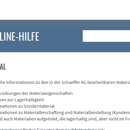
LINE-HILFE
Suche
AL
che Informationen zu den in der Schaeffer AG bearbeitbaren Materia
reibungen der Materialeigenschaften
en zur Lagerhaltigkeit
mationen zu Sondermaterial
mationen zu Materialbeschaffung und Materialbeistellung (Kunden
nd auch Materialien aufgelistet, die lagerhaltig sind, aber nicht im 
formationen finden Sie unter dem nachfolgenden Link: