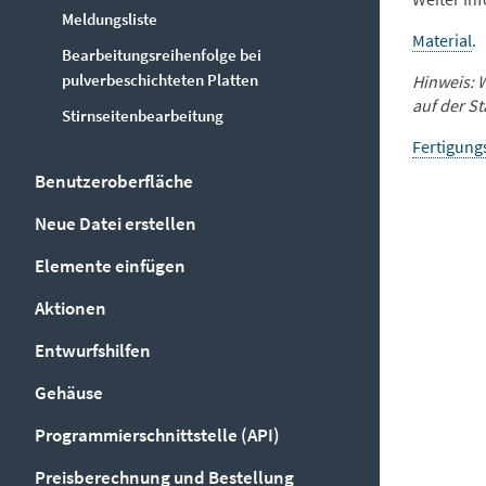
Meldungsliste
Material
.
Bearbeitungsreihenfolge bei
pulverbeschichteten Platten
Hinweis: 
auf der S
Stirnseitenbearbeitung
Fertigung
Benutzeroberfläche
Neue Datei erstellen
Elemente einfügen
Aktionen
Entwurfshilfen
Gehäuse
Programmierschnittstelle (API)
Preisberechnung und Bestellung