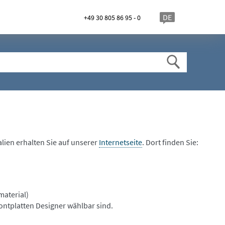
DE
+49 30 805 86 95 - 0
lien erhalten Sie auf unserer
Internetseite
. Dort finden Sie:
material)
Frontplatten Designer wählbar sind.