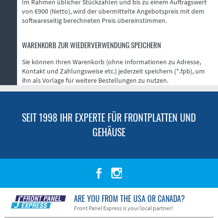
Im Rahmen üblicher Stückzahlen und bis zu einem Auftragswert
von €900 (Netto), wird der übermittelte Angebotspreis mit dem
softwareseitig berechneten Preis übereinstimmen.
WARENKORB ZUR WIEDERVERWENDUNG SPEICHERN
Sie können Ihren Warenkorb (ohne Informationen zu Adresse,
Kontakt und Zahlungsweise etc.) jederzeit speichern (*.fpb), um
ihn als Vorlage für weitere Bestellungen zu nutzen.
SEIT 1998 IHR EXPERTE FÜR FRONTPLATTEN UND
GEHÄUSE
ARE YOU FROM THE USA OR CANADA?
Front Panel Express is your local partner!