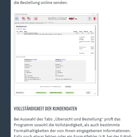
die Bestellung online senden.
VOLLSTÄNDIGKEIT DER KUNDENDATEN
Bei Auswahl des Tabs „Übersicht und Bestellung“ prüft das
Programm sowohl die Vollständigkeit, als auch bestimmte
Formathaltigkeiten der von Ihnen eingegebenen Informationen.
Falls noch etwas fehlen oder ein Formatfehler (z.B. bei der E-Mail-