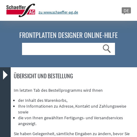
DE
zu www.schaeffer-ag.de
FRONTPLATTEN DESIGNER
ONLINE-HILFE
Suche
ÜBERSICHT UND BESTELLUNG
Im letzten Tab des Bestellprogramms wird Ihnen
der Inhalt des Warenkorbs,
Ihre Informationen zu Adresse, Kontakt und Zahlungsweise
sowie
die von Ihnen gewählten Fertigungs- und Versandservices
angezeigt.
Sie haben Gelegenheit, sämtliche Eingaben zu ändern, bevor Sie