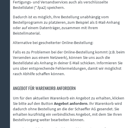
Fertigungs- und Versandservices auch als verschlüsselte
Bestelldatei (*.fpa2) speichern.
Dadurch ist es möglich, Ihre Bestellung unabhängig vom
Bestellprogramm zu platzieren, zum Beispiel als E-Mail-Anhang
oder auf einem Datenträger, zusammen mit Ihrem
Beistellmaterial.
Alternative bei gescheiterter Online-Bestellung:
Falls es zu Problemen bei der Online-Bestellung kommt (z.B. beim
Versenden aus einem Netzwerk), können Sie uns auch die
Bestelldatei als Anhang in deiner E-Mail schicken. Informieren Sie
uns über entsprechende Fehlermeldungen, damit wir möglichst
rasch Abhilfe schaffen können.
ANGEBOT FÜR WARENKORB ANFORDERN
Um für den aktuellen Warenkorb ein Angebot zu erhalten, klicken
Sie bitte auf den Button
Angebot anfordern
. Ihr Warenkorb wird
dadurch ohne Bestellung an die der Schaeffer AG gesendet. Sie
erhalten kurzfristig ein verbindliches Angebot, mit dem Sie Ihren
Bestellvorgang weiter bearbeiten können.