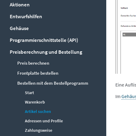
Aktionen
Entwurfshilfen
Gehäuse
Programmierschnittstelle (API)
Preisberechnung und Bestellung
Preis berechnen
Frontplatte bestellen
Bestellen mit dem Bestellprogramm
Eine Aufl
Start
Im
Gehäu
Warenkorb
Artikel suchen
Adressen und Profile
Zahlungsweise