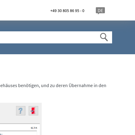
DE
+49 30 805 86 95 - 0
s Gehäuses benötigen, und zu deren Übernahme in den