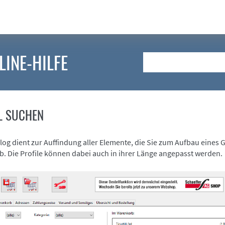
LINE-HILFE
Suche
L SUCHEN
alog dient zur Auffindung aller Elemente, die Sie zum Aufbau eine
. Die Profile können dabei auch in ihrer Länge angepasst werden.