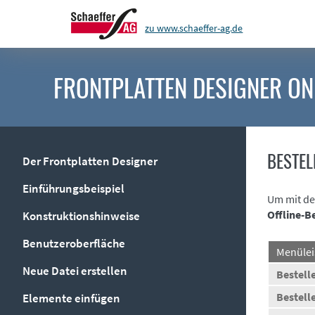
zu www.schaeffer-ag.de
FRONTPLATTEN DESIGNER
ON
BESTEL
Der Frontplatten Designer
Einführungsbeispiel
Um mit de
Offline-
Konstruktionshinweise
Benutzeroberfläche
Menülei
Neue Datei erstellen
Bestell
Bestell
Elemente einfügen