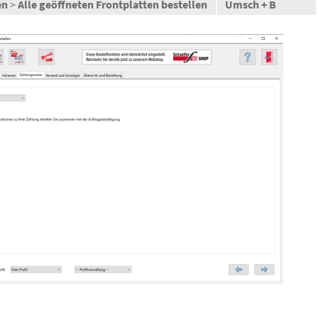
en
>
Alle geöffneten Frontplatten bestellen
Umsch + B