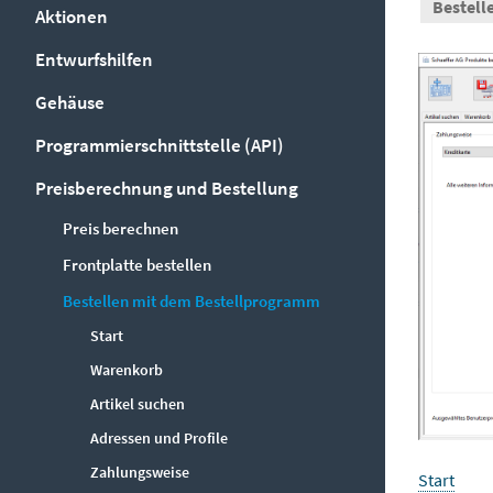
Bestell
Aktionen
Entwurfshilfen
Gehäuse
Programmierschnittstelle (API)
Preisberechnung und Bestellung
Preis berechnen
Frontplatte bestellen
Bestellen mit dem Bestellprogramm
Start
Warenkorb
Artikel suchen
Adressen und Profile
Zahlungsweise
Start