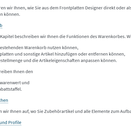
ren wir Ihnen, wie Sie aus dem Frontplatten Designer direkt oder a
n können.
b
 Kapitel beschreiben wir Ihnen die Funktionen des Warenkorbes. Wi
bestehenden Warenkorb nutzen können,
platten und sonstige Artikel hinzufügen oder entfernen können,
estellmenge und die Artikeleigenschaften anpassen können.
reiben Ihnen den
owarenwert und
battstaffel.
uchen
en wir Ihnen auf, wo Sie Zubehörartikel und alle Elemente zum Auf
und Profile