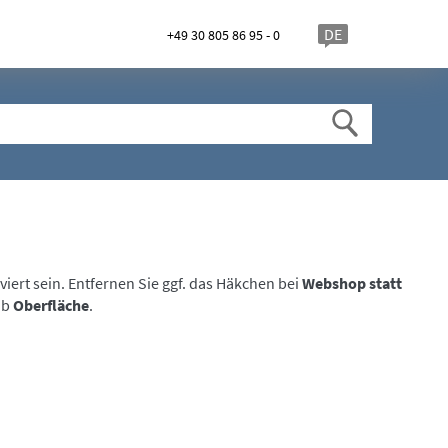
DE
+49 30 805 86 95 - 0
ert sein. Entfernen Sie ggf. das Häkchen bei
Webshop statt
ab
Oberfläche
.